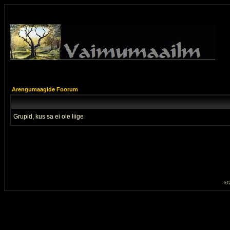
Arengumaagide Foorum
Grupid, kus sa ei ole liige
© 