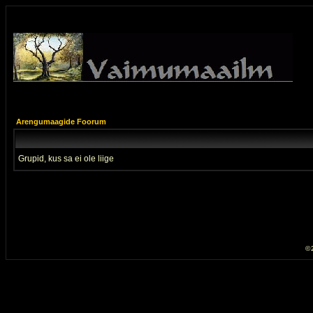
Arengumaagide Foorum
Grupid, kus sa ei ole liige
© 