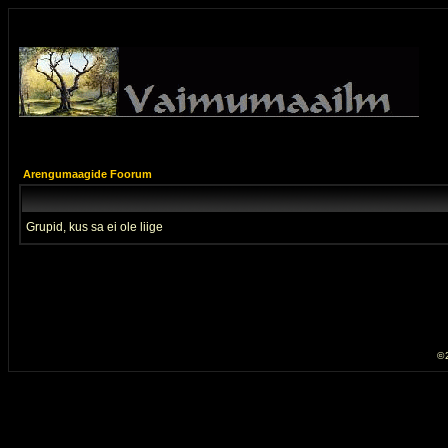
Arengumaagide Foorum
Grupid, kus sa ei ole liige
© 