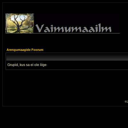
Arengumaagide Foorum
Grupid, kus sa ei ole liige
© 