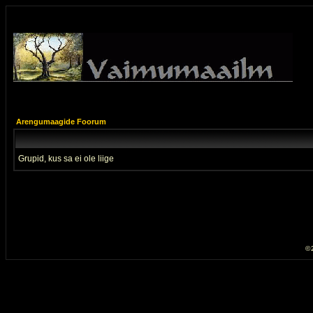
Arengumaagide Foorum
Grupid, kus sa ei ole liige
© 