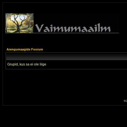
Arengumaagide Foorum
Grupid, kus sa ei ole liige
© 