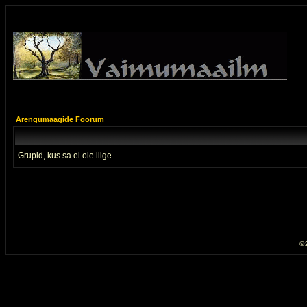
Arengumaagide Foorum
Grupid, kus sa ei ole liige
© 