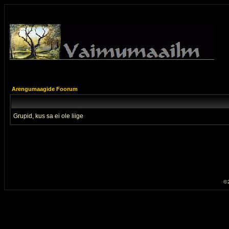
Arengumaagide Foorum
Grupid, kus sa ei ole liige
© 