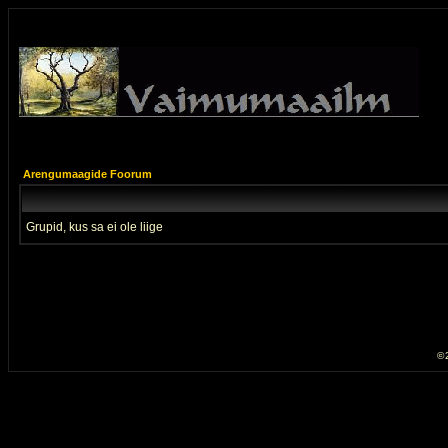
Arengumaagide Foorum
Grupid, kus sa ei ole liige
© 