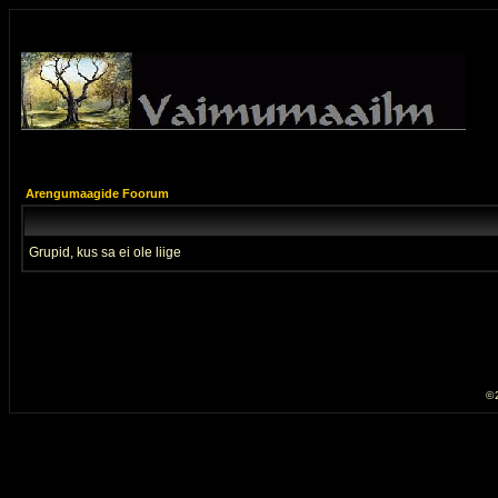
Arengumaagide Foorum
Grupid, kus sa ei ole liige
© 