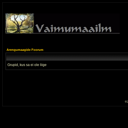
Arengumaagide Foorum
Grupid, kus sa ei ole liige
© 