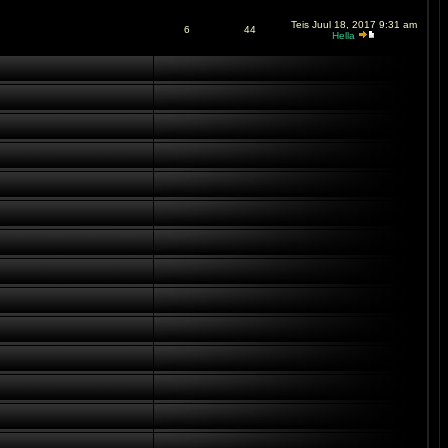
Teis Juul 18, 2017 9:31 am
6
44
Hella