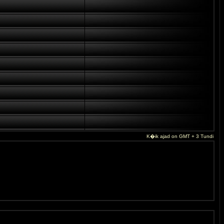
K�ik ajad on GMT + 3 Tundi