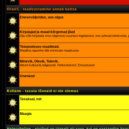
Oran¾ - teadvustamine annab kaitse
Eneseväljendus, uus algus
Kirjutajad ja muud kõrgemad jõud
Siia võib kirjutada oma nägemusi suurtest tegelastest, kes juhivad inimkonda, p
Teispoolsuse maailmad.
Maailma tajumine läbi erinevate reaalsuste.
Minevik, Olevik, Tulevik.
Iidsed kultuurid,religioonid. Hetkeolukord. Ennustused.
Unenäod
Kollane - tasuta lõunaid ei ole olemas
Tasakaal, toit
Maagia
Heleroheline - elujõud on täpselt nii suur, kui on vastandite haa