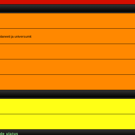
laneeti ja universumit
rde ulatus