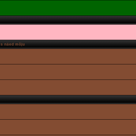
es näed mõju