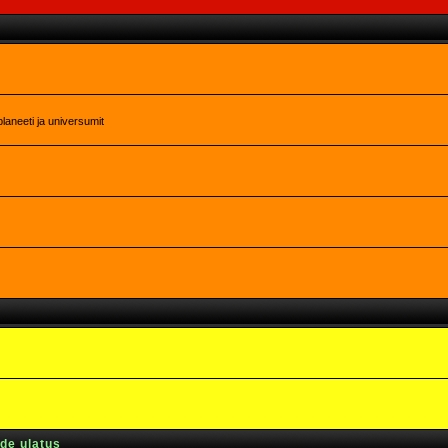
laneeti ja universumit
rde ulatus