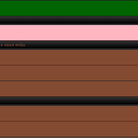
es näed mõju