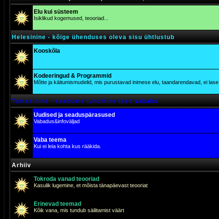
Elu kui süsteem
Isiklikud kogemused, teooriad...
Helesinine - kõige ühenduses oleva sisu ühtlustub
Kooskõla
Kodeeringud & Programmid
Mõtte ja käitumismudelid, mis purustavad inimese elu, taandarendavad, ei lase j
Tumesinine - seaduste tundmine teeb vabaks
Uudised ja seaduspärasused
Vabadus&infoväljad
Vaba teema
Kui ei leia kohta kus rääkida.
Arhiiv
Tokroda vanad teooriad
Kasulik lugemine, et mõista tänapäevast teooriat
Erinevad teemad
Kõik vana, mis tundub säilitamist väärt