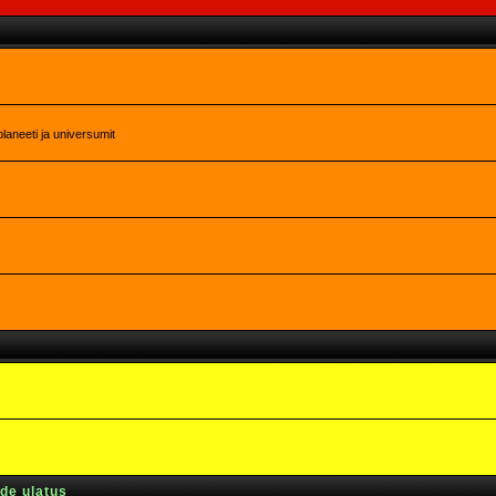
laneeti ja universumit
rde ulatus