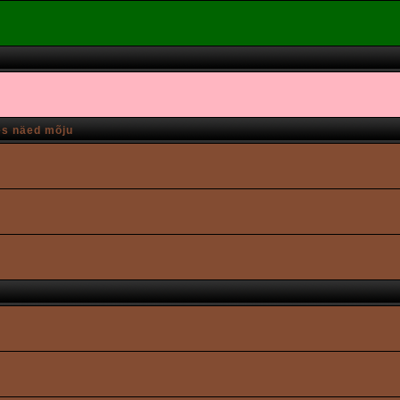
es näed mõju