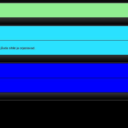
õuda sihile ja orjastavad.