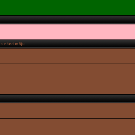
es näed mõju