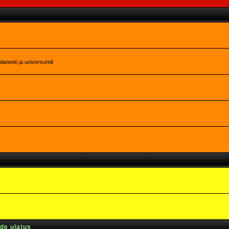
laneeti ja universumit
rde ulatus