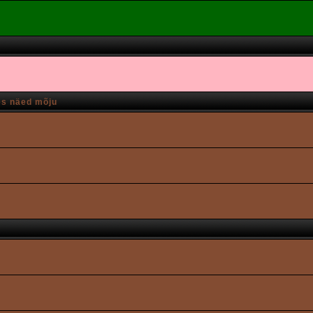
es näed mõju