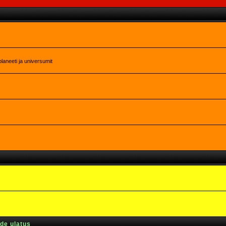
laneeti ja universumit
rde ulatus