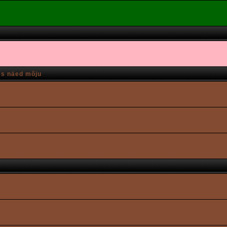
es näed mõju