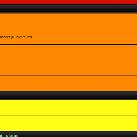
laneeti ja universumit
rde ulatus