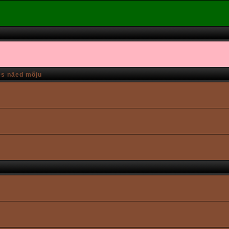
es näed mõju