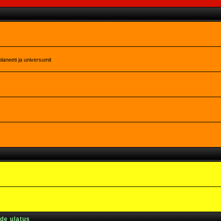
laneeti ja universumit
rde ulatus