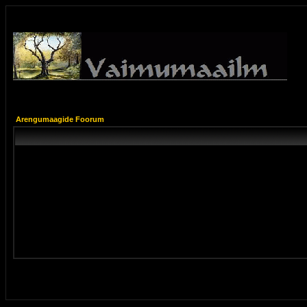
Arengumaagide Foorum