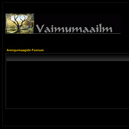
Arengumaagide Foorum