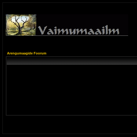
Arengumaagide Foorum