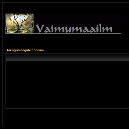
Arengumaagide Foorum