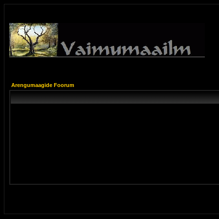
Arengumaagide Foorum