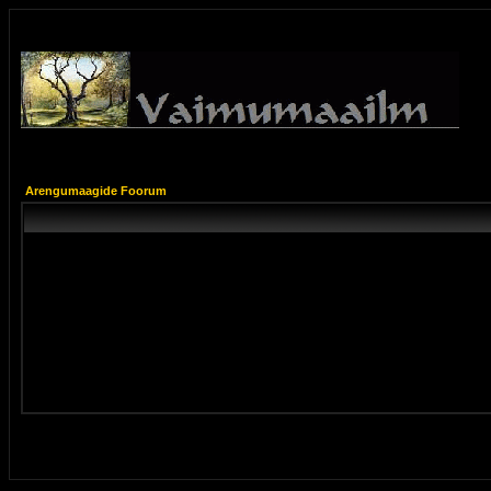
Arengumaagide Foorum