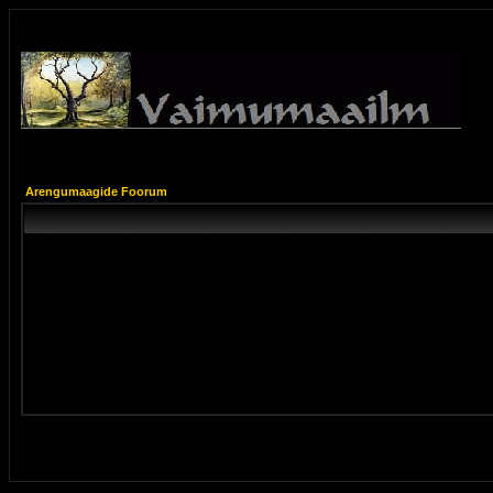
Arengumaagide Foorum