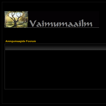
Arengumaagide Foorum