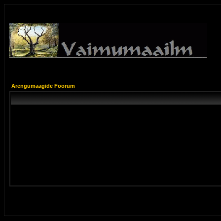
Arengumaagide Foorum