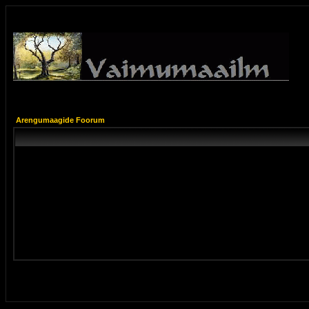
Arengumaagide Foorum