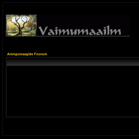
Arengumaagide Foorum