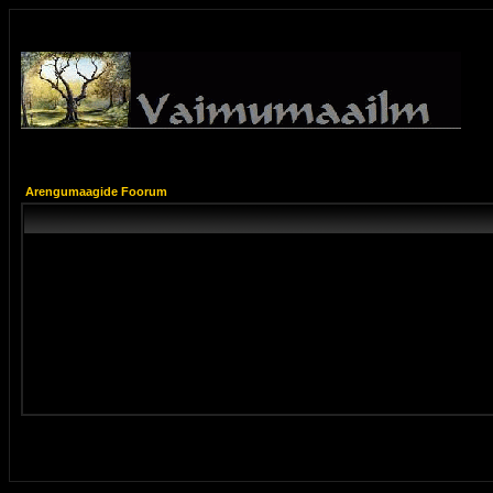
Arengumaagide Foorum