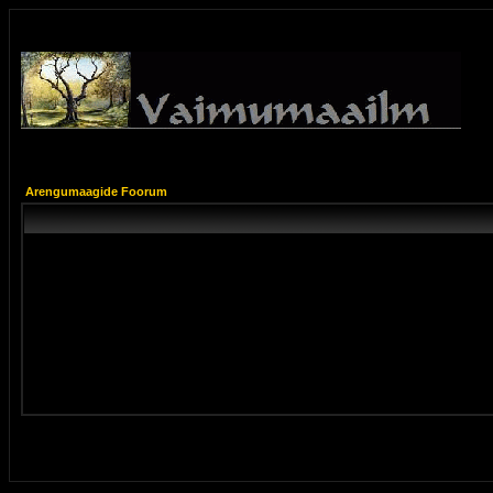
Arengumaagide Foorum