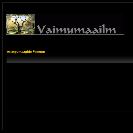
Arengumaagide Foorum