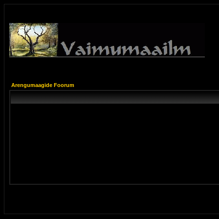
Arengumaagide Foorum