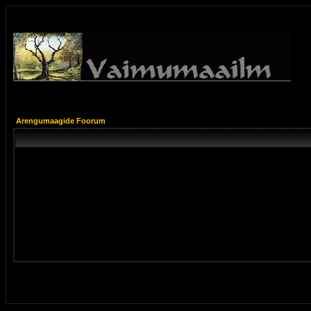
Arengumaagide Foorum