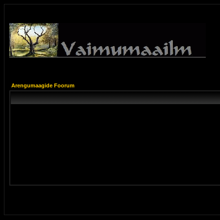
Arengumaagide Foorum