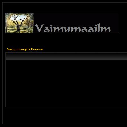
Arengumaagide Foorum