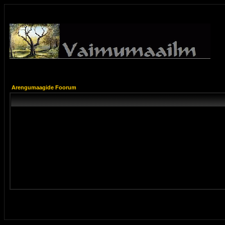
Arengumaagide Foorum