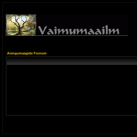
Arengumaagide Foorum