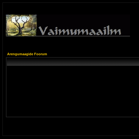
Arengumaagide Foorum