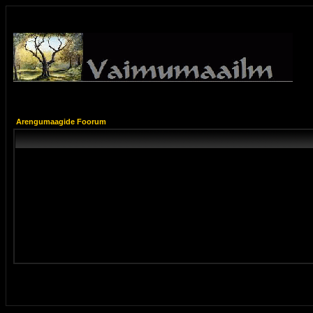
Arengumaagide Foorum