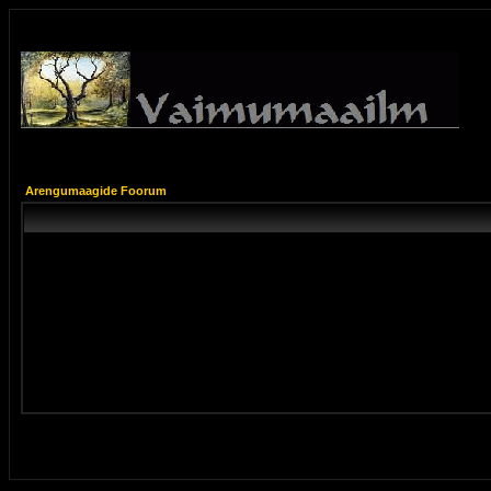
Arengumaagide Foorum