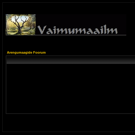
Arengumaagide Foorum