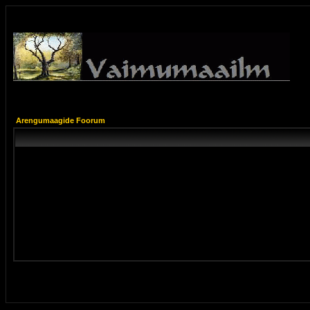
Arengumaagide Foorum