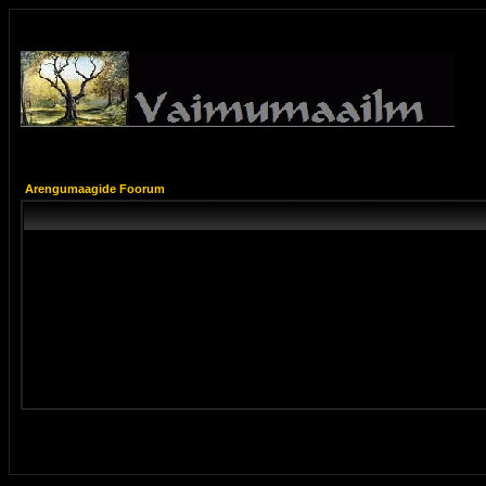
Arengumaagide Foorum