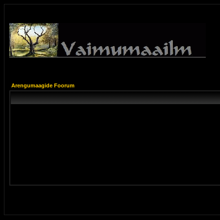
Arengumaagide Foorum