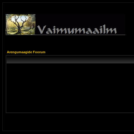
Arengumaagide Foorum